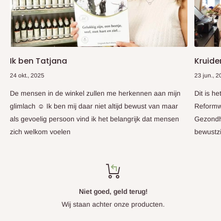
Ik ben Tatjana
Kruide
24 okt., 2025
23 jun., 
De mensen in de winkel zullen me herkennen aan mijn
Dit is h
glimlach ☺️ Ik ben mij daar niet altijd bewust van maar
Reformw
als gevoelig persoon vind ik het belangrijk dat mensen
Gezondhe
zich welkom voelen
bewustzi
Niet goed, geld terug!
Wij staan achter onze producten.