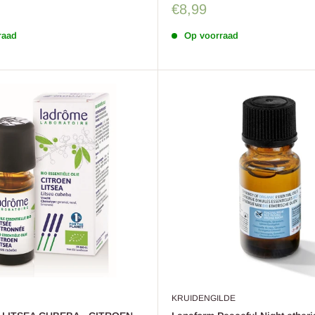
Sale
€8,99
prijs
raad
Op voorraad
KRUIDENGILDE