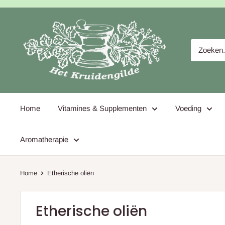
Naar
content
Home
Vitamines & Supplementen
Voeding
Aromatherapie
Home
Etherische oliën
Etherische oliën