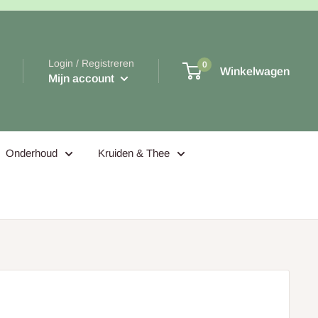
Login / Registreren
0
Winkelwagen
Mijn account
Onderhoud
Kruiden & Thee