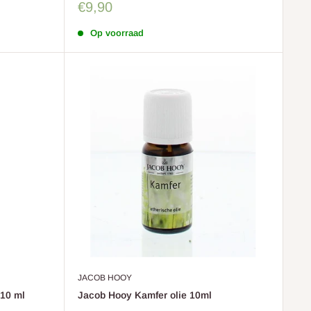
Sale
€9,90
prijs
Op voorraad
JACOB HOOY
10 ml
Jacob Hooy Kamfer olie 10ml