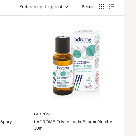
Sorteren op: Uitgelicht
Bekijk
LADRÔME
Spray
LADRÔME Frisse Lucht Essentiêle olie
30ml