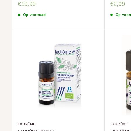
Sale
Sale
€10,99
€2,99
prijs
prijs
Op voorraad
Op voor
LADRÔME
LADRÔME