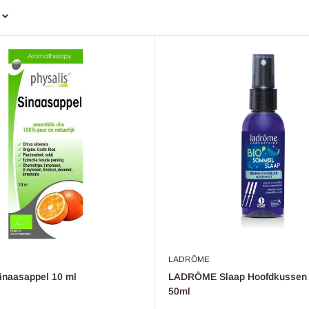
LADRÔME
inaasappel 10 ml
LADRÔME Slaap Hoofdkussen 
50ml