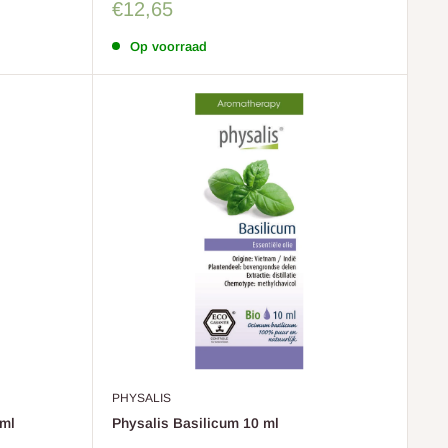
Sale
€12,65
prijs
Op voorraad
PHYSALIS
 ml
Physalis Basilicum 10 ml