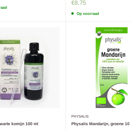
Sale
€8,75
prijs
raad
Op voorraad
PHYSALIS
warte komijn 100 ml
Physalis Mandarijn, groene 10