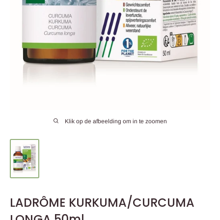
Klik op de afbeelding om in te zoomen
LADRÔME KURKUMA/CURCUMA
LONGA 50ml