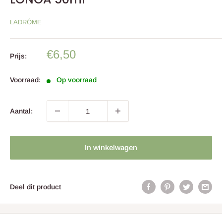
LADRÔME
Sale
€6,50
Prijs:
prijs
Voorraad:
Op voorraad
Aantal:
In winkelwagen
Deel dit product