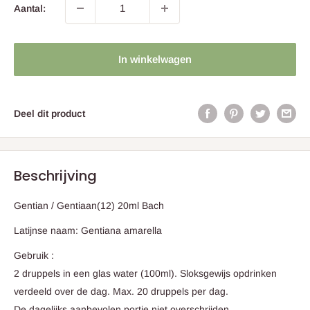
Aantal:
In winkelwagen
Deel dit product
Beschrijving
Gentian / Gentiaan(12) 20ml Bach
Latijnse naam: Gentiana amarella
Gebruik :
2 druppels in een glas water (100ml). Sloksgewijs opdrinken
verdeeld over de dag. Max. 20 druppels per dag.
De dagelijks aanbevolen portie niet overschrijden.